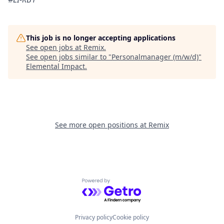
This job is no longer accepting applications
See open jobs at
Remix
.
See open jobs similar to "
Personalmanager (m/w/d)
"
Elemental Impact
.
See more open positions at
Remix
Powered by Getro.com
Privacy policy
Cookie policy