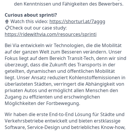
den Kenntnissen und Fähigkeiten des Bewerbers.
Curious about sprinti?
🍿 Watch this video:
https://shorturl.at/7aggg
📋Check out our case study:
https://ridewithvia.com/resources/sprinti
Bei Via entwickeln wir Technologien, die die Mobilität
auf der ganzen Welt zum Besseren verändern. Unser
Fokus liegt auf dem Bereich Transit-Tech, denn wir sind
überzeugt, dass die Zukunft des Transports in der
geteilten, dynamischen und öffentlichen Mobilität
liegt. Unser Ansatz reduziert Kohlenstoffemissionen in
überlasteten Städten, verringert die Abhängigkeit von
privaten Autos und ermöglicht allen Menschen den
Zugang zu effizienten und erschwinglichen
Möglichkeiten der Fortbewegung.
Wir haben die erste End-to-End Lösung für Städte und
Verkehrsbetriebe entwickelt und bieten erstklassige
Software, Service-Design und betriebliches Know-how,