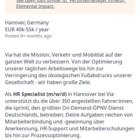
See open jobs similar to "
Personalmanager (m/w/d)
"
Elemental Impact
.
Hanover, Germany
EUR 40k-55k / year
Posted
6+ months ago
Via hat die Mission, Verkehr und Mobilität auf der
ganzen Welt zu verbessern. Von der Optimierung
unserer täglichen Arbeitswege bis hin zur
Verringerung des ökologischen Fußabdrucks unserer
Gesellschaft - wir haben große Ziele.
Als
HR Specialist (m/w/d)
in Hannover bei Via
unterstützt du die über 350 angestellten Fahrer:innen,
die sprinti, den größten On-Demand-ÖPNV-Dienst
Deutschlands, betreiben. Deine Aufgaben reichen von
Mitarbeiterbindung und -gewinnung über
Anerkennung, HR-Support und Mitarbeiterschulungen
bis hin zur Prozessoptimierung.